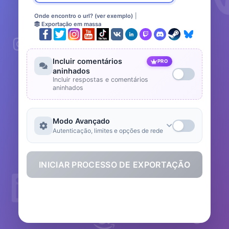
Onde encontro o url? (ver exemplo)
|
Exportação em massa
Incluir comentários
PRO
aninhados
Incluir respostas e comentários
aninhados
Modo Avançado
Autenticação, limites e opções de rede
INICIAR PROCESSO DE EXPORTAÇÃO