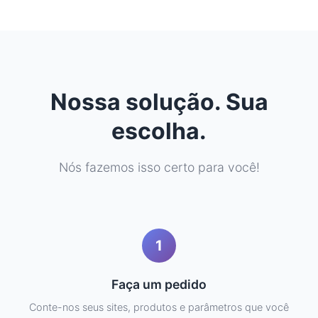
Nossa solução. Sua
escolha.
Nós fazemos isso certo para você!
1
Faça um pedido
Conte-nos seus sites, produtos e parâmetros que você