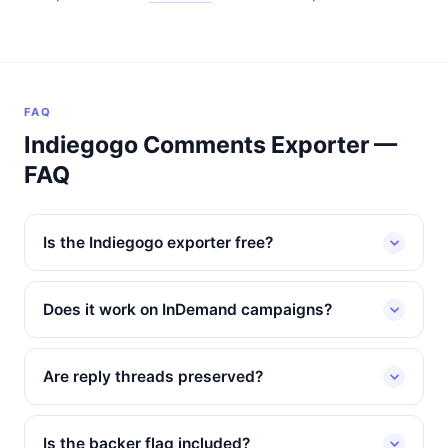
FAQ
Indiegogo Comments Exporter —
FAQ
Is the Indiegogo exporter free?
Does it work on InDemand campaigns?
Are reply threads preserved?
Is the backer flag included?