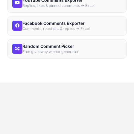
YouTube Comments Exporter
Replies, likes & pinned comments → Excel
Facebook Comments Exporter
Comments, reactions & replies → Excel
Random Comment Picker
Free giveaway winner generator