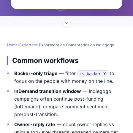
Home
Exporters
Exportador de Comentários do Indiegogo
Common workflows
Backer-only triage
— filter
to
is_backer=Y
focus on the people with money on the line.
InDemand transition window
— Indiegogo
campaigns often continue post-funding
(InDemand); compare comment sentiment
pre/post-transition.
Owner-reply rate
— count owner replies vs
unique top-level threads; engaged owners get