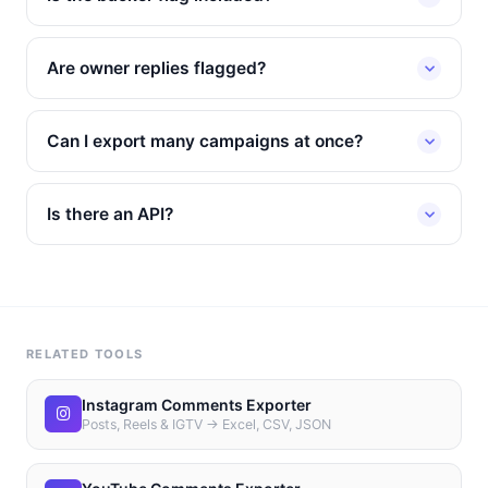
Are owner replies flagged?
Can I export many campaigns at once?
Is there an API?
RELATED TOOLS
Instagram Comments Exporter
Posts, Reels & IGTV → Excel, CSV, JSON