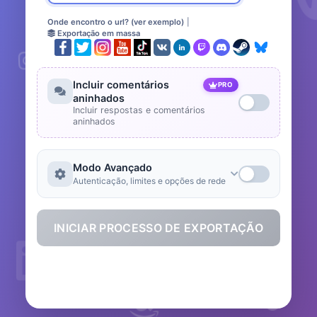
Onde encontro o url? (ver exemplo)
|
Exportação em massa
Incluir comentários
PRO
aninhados
Incluir respostas e comentários
aninhados
Modo Avançado
Autenticação, limites e opções de rede
INICIAR PROCESSO DE EXPORTAÇÃO