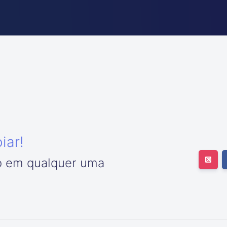
iar!
o em qualquer uma