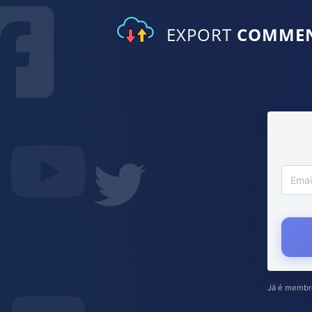
EXPORT
COMME
Já é membr