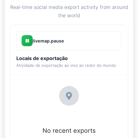
Real-time social media export activity from around
the world
livemap.pause
Locais de exportação
Atividade de exportação ao vivo ao redor do mundo
No recent exports