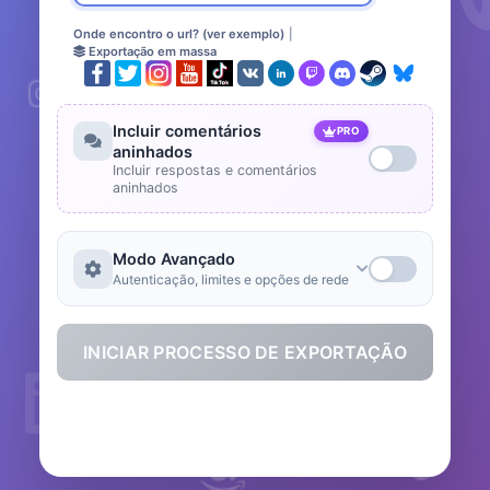
Onde encontro o url? (ver exemplo)
|
Exportação em massa
Incluir comentários
PRO
aninhados
Incluir respostas e comentários
aninhados
Modo Avançado
Autenticação, limites e opções de rede
INICIAR PROCESSO DE EXPORTAÇÃO