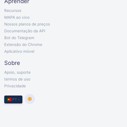
Aprender
Recursos
MAPA ao vivo
Nossos planos de preços
Documentação da API
Bot do Telegram
Extensão do Chrome
Aplicativo móvel
Sobre
Apoio, suporte
termos de uso
Privacidade
PT